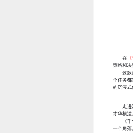
在
《
策略和决
这款
个任务都
的沉浸式
走进
才华横溢
《千
一个角落