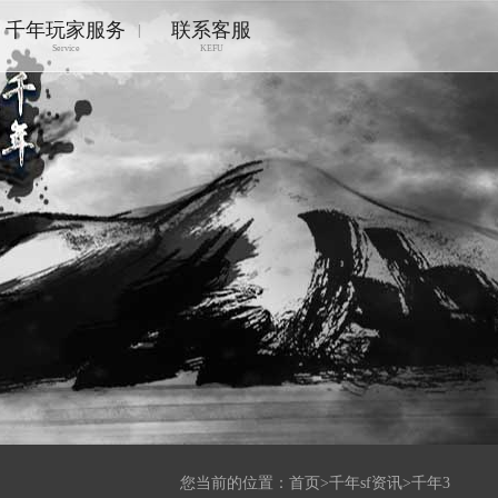
千年玩家服务
联系客服
|
Service
KEFU
您当前的位置：
首页
>
千年sf资讯
>
千年3