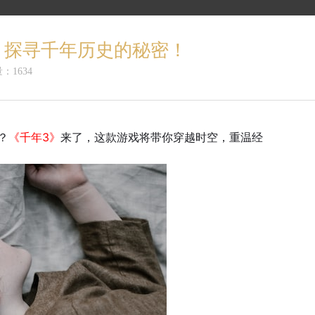
，探寻千年历史的秘密！
：1634
？
《千年3》
来了，这款游戏将带你穿越时空，重温经