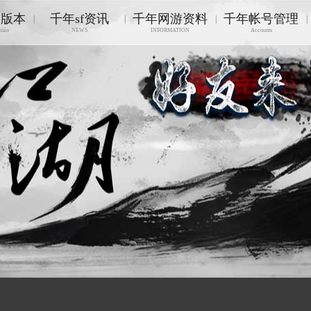
游版本
千年sf资讯
千年网游资料
千年帐号管理
|
|
|
|
nián
NEWS
INFORMATION
Accounts