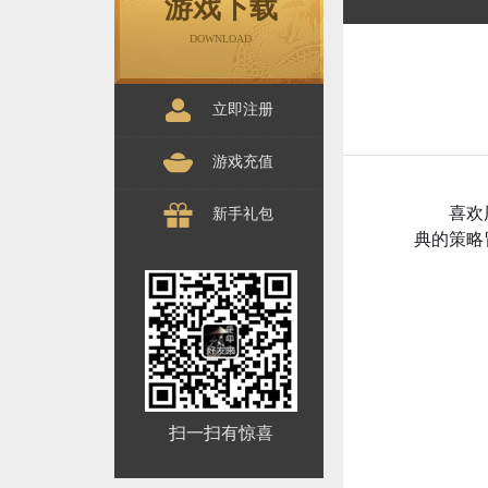
游戏下载
DOWNLOAD
立即注册
游戏充值
喜欢
新手礼包
典的策略
扫一扫有惊喜