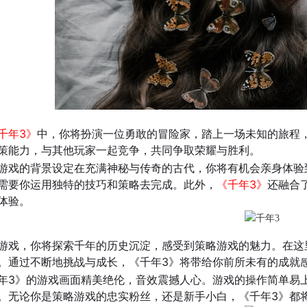
千年3》
中，你将扮演一位勇敢的冒险家，踏上一场未知的旅程
策能力，与其他玩家一起竞争，共同争取荣耀与胜利。
游戏的背景设定在充满神秘与传奇的古代，你将有机会亲身体验
需要你运用独特的技巧和策略去完成。此外，
《千年3》
还融合
体验。
游戏，你将探索千年的历史沉淀，感受到策略游戏的魅力。在这
。通过不断地挑战与成长，《千年3》将带给你前所未有的成就
年3》的游戏画面精美绝伦，音效震撼人心。游戏的操作简单易
。无论你是策略游戏的忠实粉丝，还是新手小白，《千年3》都