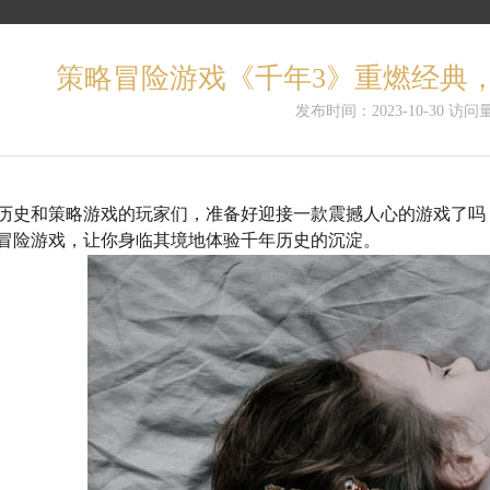
策略冒险游戏《千年3》重燃经典
发布时间：2023-10-30 访问量
历史和策略游戏的玩家们，准备好迎接一款震撼人心的游戏了吗
冒险游戏，让你身临其境地体验千年历史的沉淀。