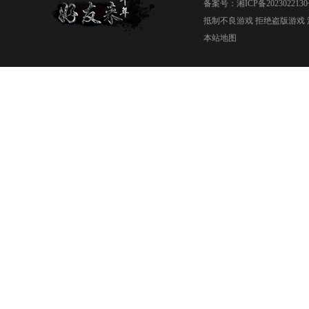
备案号：
湘ICP备2023022130
抵制不良游戏 拒绝盗版游戏 
本站地图