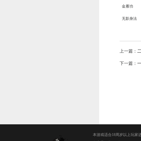
金雁功
无影身法
上一篇：
下一篇：
本游戏适合18周岁以上玩家