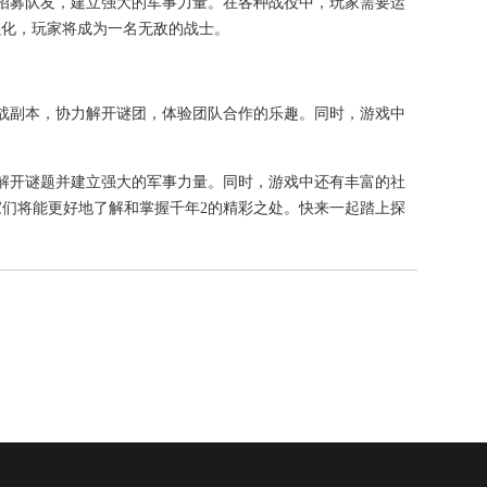
招募队友，建立强大的军事力量。在各种战役中，玩家需要运
强化，玩家将成为一名无敌的战士。
战副本，协力解开谜团，体验团队合作的乐趣。同时，游戏中
解开谜题并建立强大的军事力量。同时，游戏中还有丰富的社
们将能更好地了解和掌握千年2的精彩之处。快来一起踏上探