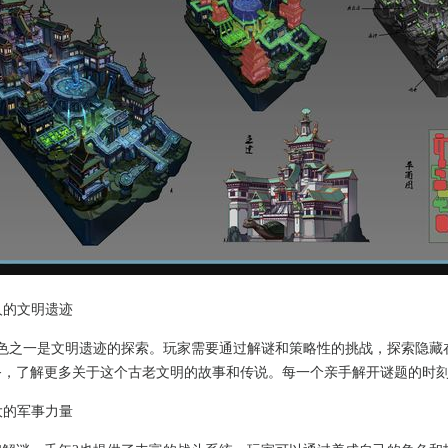
迷人的文明遗迹
特色之一是文明遗迹的探索。玩家需要通过解谜和策略性的挑战，探索隐藏
务，了解更多关于这个古老文明的故事和传说。每一个亲手解开谜题的时
强大的军事力量