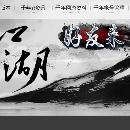
游版本
千年sf资讯
千年网游资料
千年帐号管理
|
|
|
|
nián
NEWS
INFORMATION
Accounts