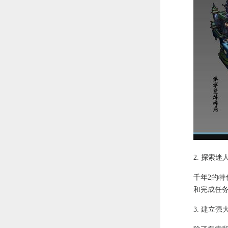
2. 探索
千年2的
和完成任
3. 建立