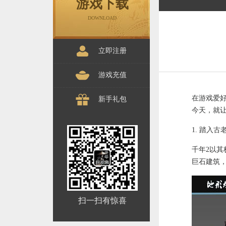
游戏下载
DOWNLOAD
立即注册
游戏充值
在游戏爱
新手礼包
今天，就
1. 踏入
千年2以
巨石建筑
扫一扫有惊喜