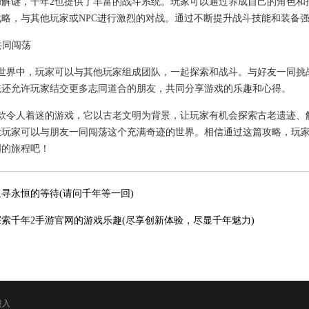
和解谜，千年2也提供了丰富的战斗系统。玩家可以通过养成自己的角色和
战略，与其他玩家或NPC进行激烈的对战。通过不断提升战斗技能和装备
共同闯荡
的世界中，玩家可以与其他玩家组成团队，一起探索和战斗。与好友一同挑
统还允许玩家结交更多志同道合的朋友，共同分享游戏的乐趣和心得。
一款令人着迷的游戏，它以古老文明为背景，让玩家有机会探索古老遗迹、
让玩家可以与朋友一同闯荡这个充满奇迹的世界。相信通过这篇攻略，玩家
明的旅程吧！
追寻永恒的等待(请问千年等一回)
探索千年2手游官网的游戏乐趣(尽享创新体验，尽显千年魅力)
进入