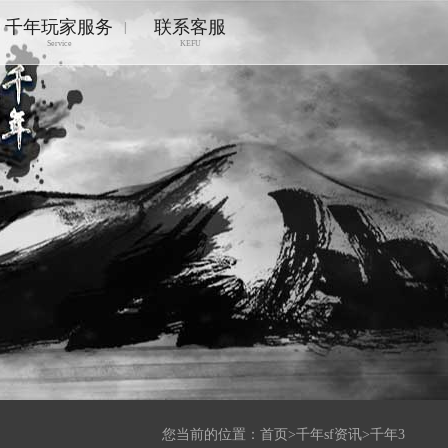
千年玩家服务
联系客服
|
Service
KEFU
您当前的位置：
首页
>
千年sf资讯
>
千年3