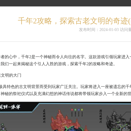
千年2攻略，探索古老文明的奇迹(
发布时间：2024-01-03 访问量
好者的心中，千年2是一个神秘而令人向往的名字。这款游戏引领玩家进入
让我们一起来揭秘这个引人入胜的游戏，探索千年2的攻略和奇迹。
古老文明的大门
其极具特色的古文明背景而受到玩家广泛关注。玩家将进入一座被遗忘的千
，神秘的祭祀仪式以及充满幻想的神话传说都将带领玩家步入一个全新的