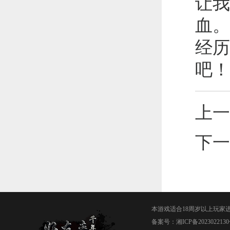
让我
血。
经历
吧！
上一
下一
本游戏适合18周岁以上玩家
备案号：
湘ICP备2023022130