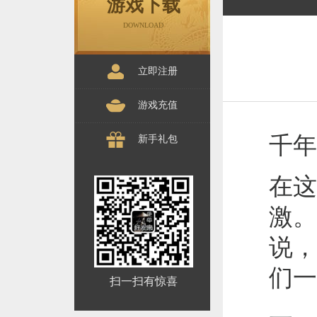
游戏下载
DOWNLOAD
立即注册
游戏充值
千年
新手礼包
在这
激。
说，
们一
扫一扫有惊喜