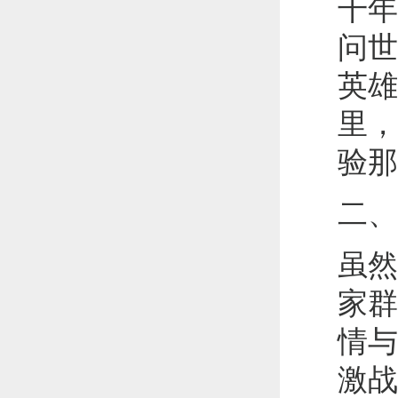
千年
问世
英雄
里，
验那
二、
虽然
家群
情与
激战