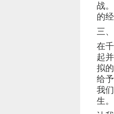
战。
的经
三、
在千
起并
拟的
给予
我们
生。