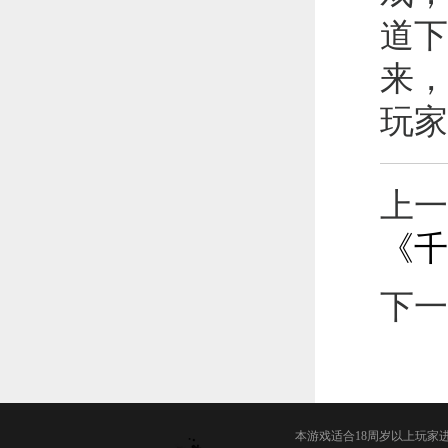
道下
来，
玩家
上一
《千
下一
本游戏适合18周岁以上玩家