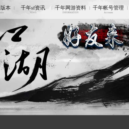
游版本
千年sf资讯
千年网游资料
千年帐号管理
|
|
|
|
nián
NEWS
INFORMATION
Accounts