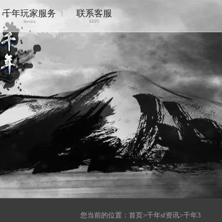
千年玩家服务
联系客服
|
Service
KEFU
您当前的位置：
首页
>
千年sf资讯
>
千年3