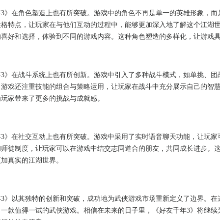
年3》在角色塑造上也有所突破。游戏中的角色不再是单一的英雄形象，而
性格特点，让玩家在与他们互动的过程中，能够更加深入地了解这个江湖
的喜好和选择，体验到不同的游戏内容。这种角色塑造的多样化，让游戏
年3》在战斗系统上也有所创新。游戏中引入了多种战斗模式，如单挑、团
，游戏还注重技能的组合与策略运用，让玩家在战斗中充分展示自己的智
为玩家带来了更多的挑战与成就感。
年3》在社交互动上也有所突破。游戏中采用了实时语音聊天功能，让玩家
和师徒制度，让玩家可以在游戏中结交志同道合的朋友，共同成长进步。
更加真实的江湖世界。
年3》以其独特的创新和突破，成功地为武侠游戏市场重新定义了边界。在
了一款值得一试的武侠游戏。相信在未来的日子里，《好友千年3》将继续