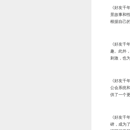
《好友千
景故事和
根据自己
《好友千
趣。此外
刺激，也
《好友千
公会系统
供了一个
《好友千
碑，成为