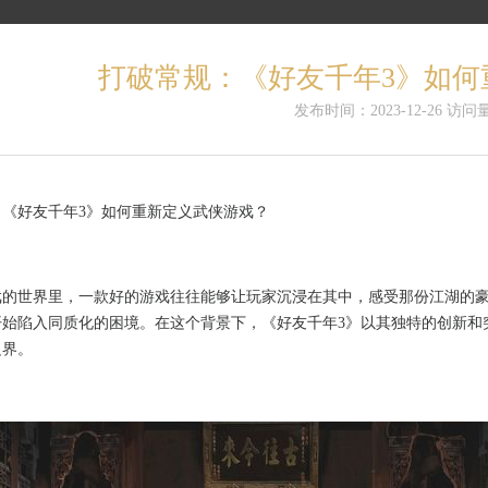
打破常规：《好友千年3》如何
发布时间：2023-12-26 访问量
：《好友千年3》如何重新定义武侠游戏？
戏的世界里，一款好的游戏往往能够让玩家沉浸在其中，感受那份江湖的
开始陷入同质化的困境。在这个背景下，《好友千年3》以其独特的创新和
边界。