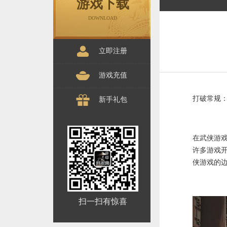
游戏下载
DOWNLOAD
立即注册
游戏充值
打破常规
新手礼包
在武侠游
许多游戏
侠游戏的
扫一扫有惊喜