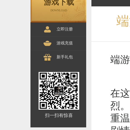
游戏下载
DOWNLOAD
端
立即注册
游戏充值
端游
新手礼包
在这
烈。
扫一扫有惊喜
重温