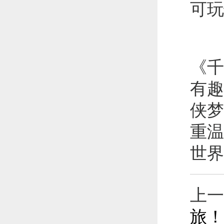
可玩
《千
有趣
侠梦
重温
世界
上一
旅！