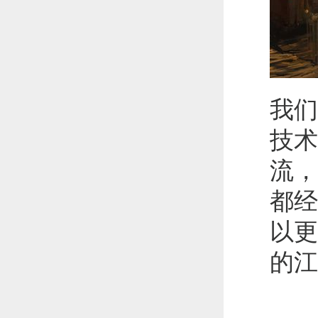
我们
技术
流，
都经
以更
的江