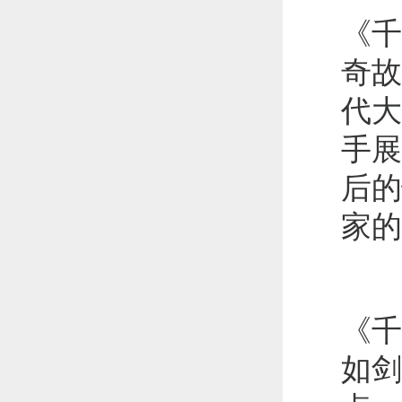
《千
奇故
代大
手展
后的
家的
《千
如剑