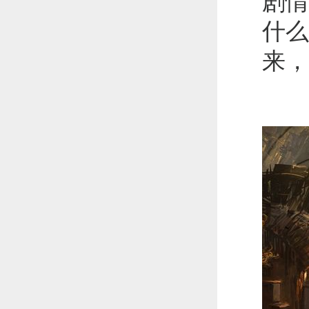
剧情
什么
来，