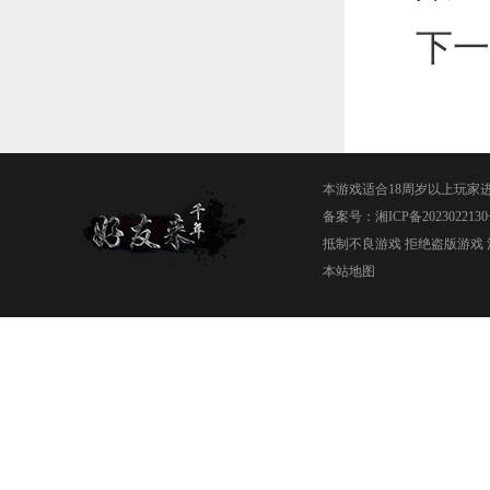
下一
本游戏适合18周岁以上玩家
备案号：
湘ICP备2023022130
抵制不良游戏 拒绝盗版游戏 
本站地图