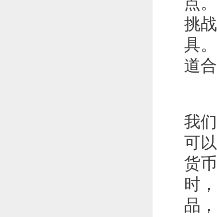
点。
挑战
具。
道合
我们
可以
货币
时，
品，