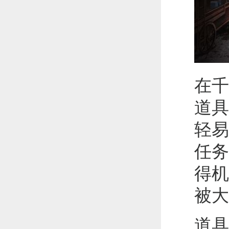
在千
道具
轻易
任务
得机
被大
道具