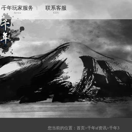
千年玩家服务
联系客服
|
Service
KEFU
您当前的位置：
首页
>
千年sf资讯
>
千年3