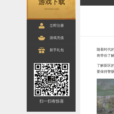
游戏下载
DOWNLOAD
立即注册
游戏充值
随着时代
新手礼包
将带你了
了解新区
要保持警
扫一扫有惊喜