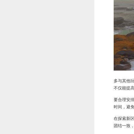
多与其他
不仅能提
要合理安
时间，避
在探索新
团结一致