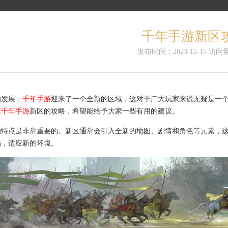
千年手游新区
发布时间：2023-12-15 访问量
的发展，
千年手游
迎来了一个全新的区域，这对于广大玩家来说无疑是一
解
千年手游
新区的攻略，希望能给予大家一些有用的建议。
的特点是非常重要的。新区通常会引入全新的地图、剧情和角色等元素，
惕，适应新的环境。