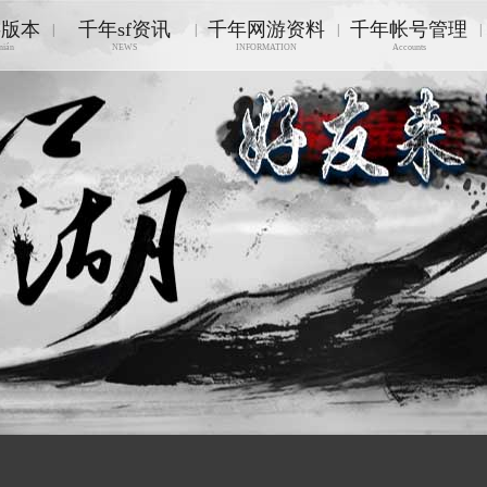
游版本
千年sf资讯
千年网游资料
千年帐号管理
|
|
|
|
nián
NEWS
INFORMATION
Accounts