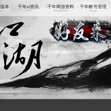
游版本
千年sf资讯
千年网游资料
千年帐号管理
|
|
|
|
nián
NEWS
INFORMATION
Accounts