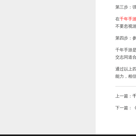
第三步：
在
千年手
不要忽视
第四步：
千年手游
交志同道
通过以上
能力，相
上一篇：
下一篇：