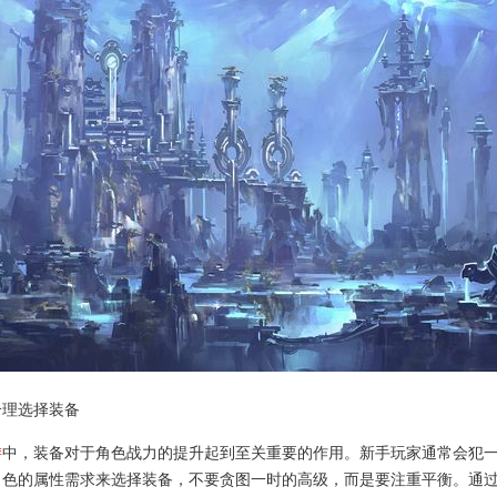
合理选择装备
游
中，装备对于角色战力的提升起到至关重要的作用。新手玩家通常会犯
角色的属性需求来选择装备，不要贪图一时的高级，而是要注重平衡。通