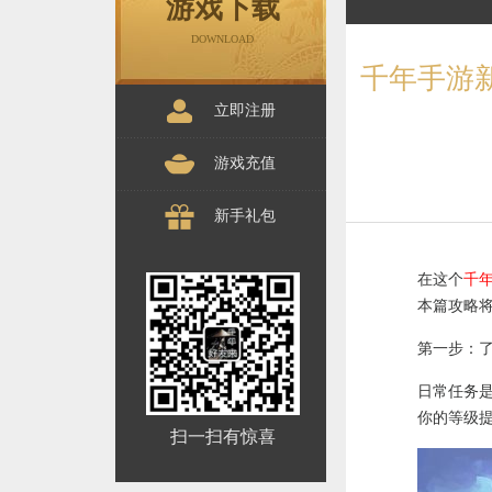
游戏下载
DOWNLOAD
千年手游
立即注册
游戏充值
新手礼包
在这个
千
本篇攻略
第一步：
日常任务
你的等级
扫一扫有惊喜