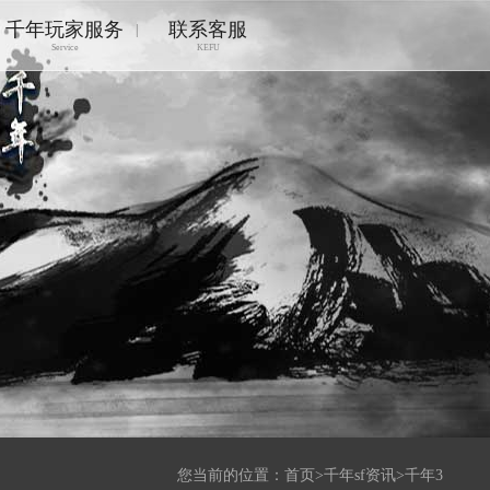
千年玩家服务
联系客服
|
Service
KEFU
您当前的位置：
首页
>
千年sf资讯
>
千年3