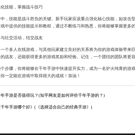
强化技能，掌握战斗技巧
游
中，技能是战斗胜负的关键。新手玩家应该重点强化核心技能，如攻击
游戏中提供的技能提示和教程，通过不断练习和熟悉，你将能够掌握更多
参与社交活动，结交战友
是一个多人在线游戏，与其他玩家建立良好的关系将为你的游戏体验带来
合的战友，还能获得更多的游戏奖励和经验。记住，一个团结的团队将更
四个步骤，你将能够在千年手游中快速提升实力，成为一名炉火纯青的游
信你一定能在游戏中取得很大的成就！加油！
千年手游是否值得玩？(知乎网友是如何评价千年手游的？)
《千年手游哪个好》(《选择适合自己的经典手游》)