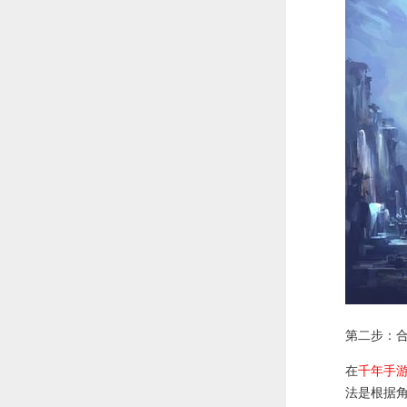
第二步：
在
千年手
法是根据