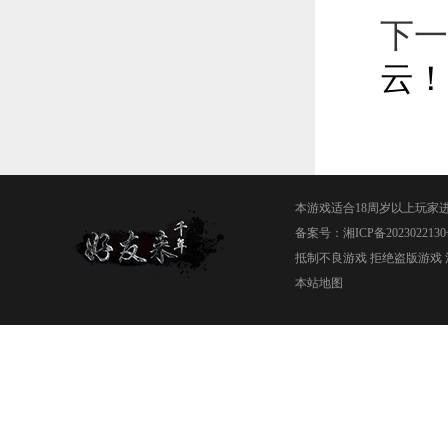
下一
云！
本游戏适合18周岁以上玩家
备案号：
湘ICP备2023022130
抵制不良游戏 拒绝盗版游戏 
本站地图