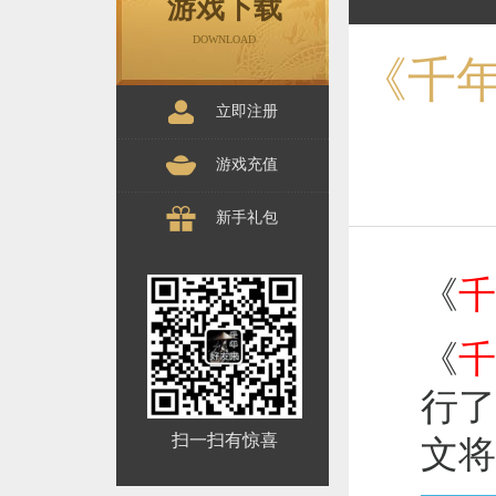
游戏下载
DOWNLOAD
《千
立即注册
游戏充值
新手礼包
《
千
《
千
行了
扫一扫有惊喜
文将