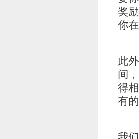
奖励
你在
此外
间，
得相
有的
我们