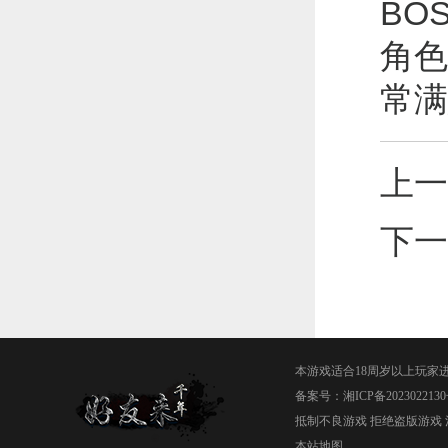
BO
角色
常满
上一
下一
本游戏适合18周岁以上玩家
备案号：
湘ICP备2023022130
抵制不良游戏 拒绝盗版游戏 
本站地图