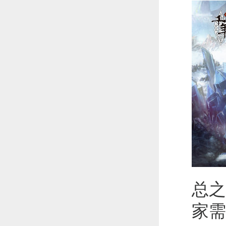
总之
家需