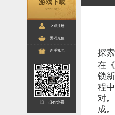
游戏下载
DOWNLOAD
立即注册
游戏充值
探索
新手礼包
在《
锁新
程中
对。
扫一扫有惊喜
成。