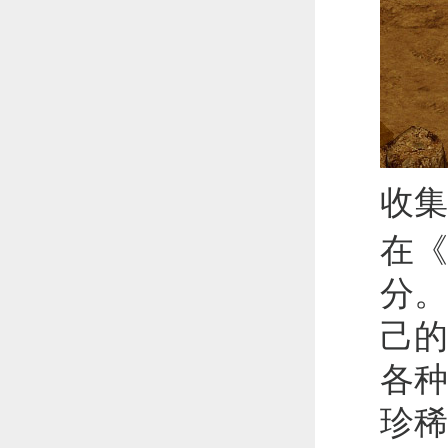
收集
在《
分。
己的
各种
珍稀