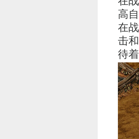
在战
高自
在战
击和
待着