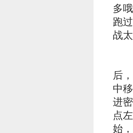
多哦
跑过
战太
把
后，
中移
进密
点左
始，