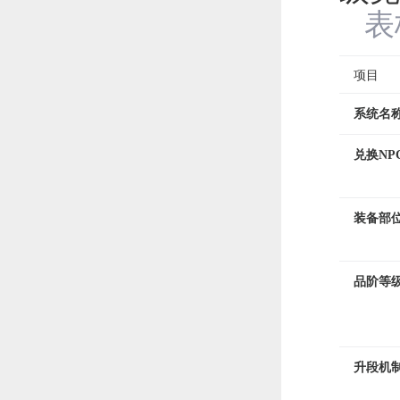
表
项目
系统名
兑换NP
装备部
品阶等
升段机