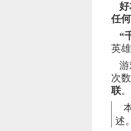
好
任何
“
英雄
游
次数
联
‌。
述