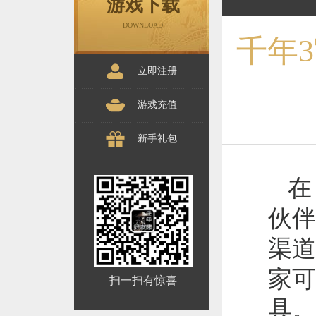
游戏下载
DOWNLOAD
千年
立即注册
游戏充值
新手礼包
在
伙伴
渠道
家可
扫一扫有惊喜
具。