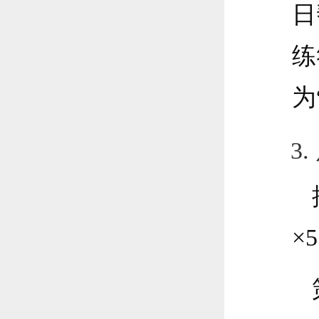
日
练
为
3
×