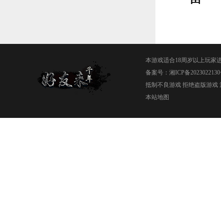
本游戏适合18周岁以上玩家
备案号：
湘ICP备2023022130
抵制不良游戏 拒绝盗版游戏 
本站地图