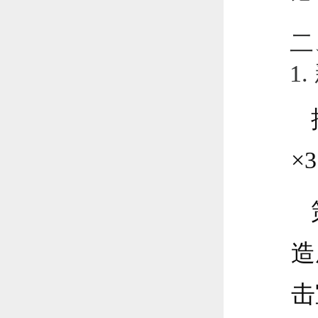
二
1
×
造
击