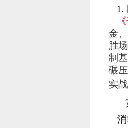
1
《
金、
胜场
制基
碾压
实战
消