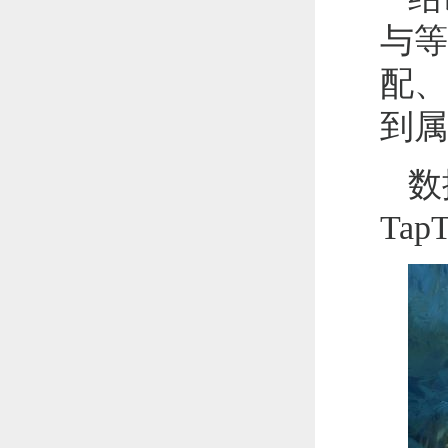
与等
配、
到属
数
Ta