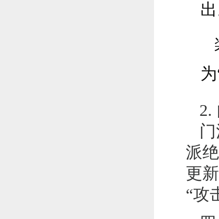
出
为
2
门
派绝
更新
“攻