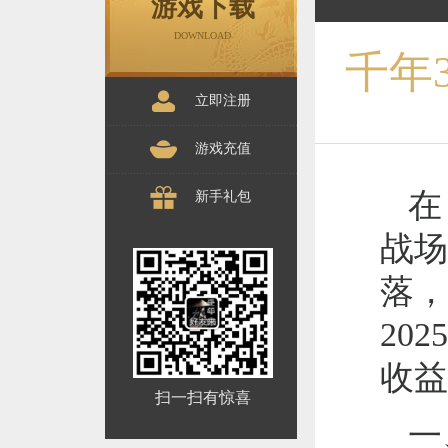
游戏下载
DOWNLOAD
千年
立即注册
游戏充值
在
新手礼包
战场
落，
20
收益
扫一扫有惊喜
一