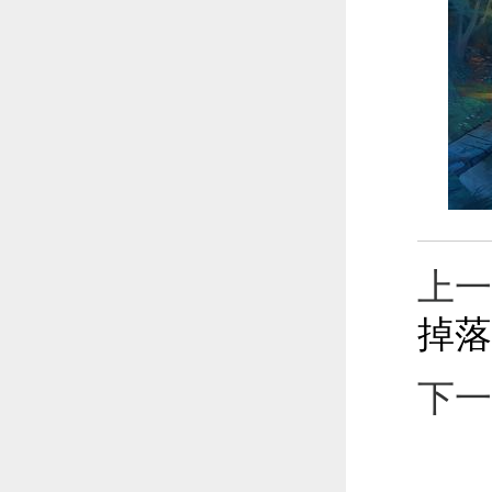
上一
掉落
下一