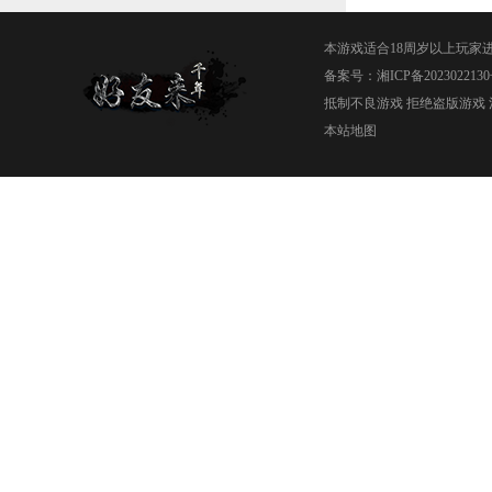
本游戏适合18周岁以上玩家
备案号：
湘ICP备2023022130
抵制不良游戏 拒绝盗版游戏 
本站地图