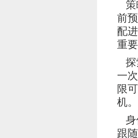
策
前预
配进
重要
探
一次
限可
机。
身
跟随