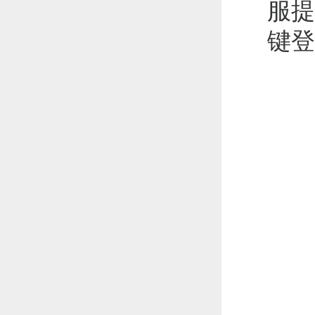
服提
键登