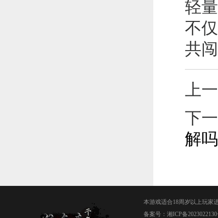
轻量
不仅
共闯
上一
下一
解吗
本游戏适合18周岁以上玩家
备案号：
湘ICP备2023022130