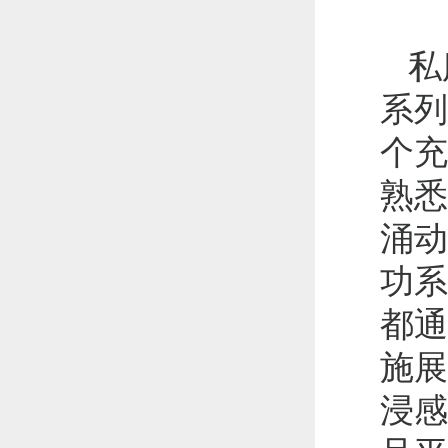
私
系列
个充
熟悉
涌动
功系
都通
施展
浸感