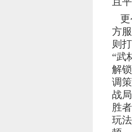
且平
更
方服
则打
“武
解锁
调策
战局
胜者
玩法