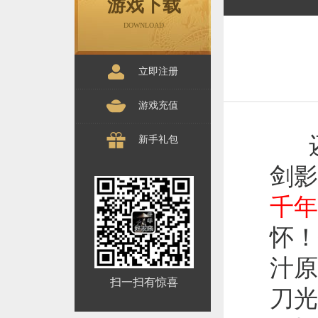
游戏下载
DOWNLOAD
立即注册
游戏充值
还
新手礼包
剑影
千年
怀！
汁原
扫一扫有惊喜
刀光