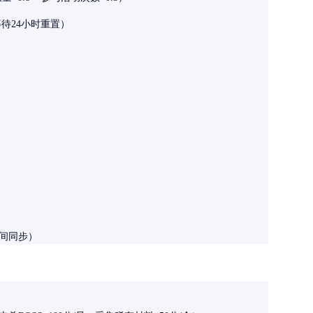
等待24小时重置）
时间同步）