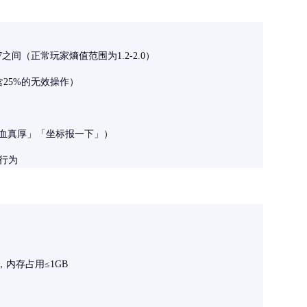
间（正常玩家熵值范围为1.2-2.0）
25%的无效操作）
S血真厚」「坐标报一下」）
行为
%，内存占用≤1GB