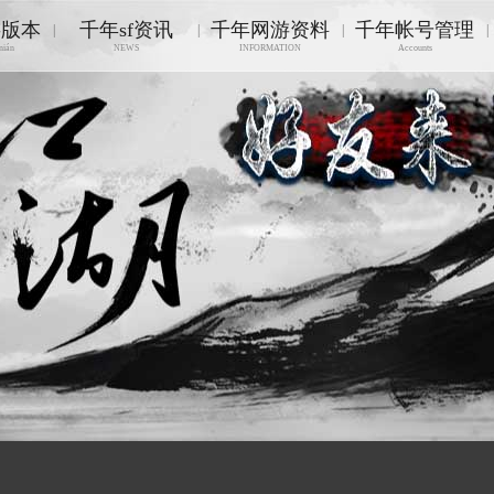
游版本
千年sf资讯
千年网游资料
千年帐号管理
|
|
|
|
nián
NEWS
INFORMATION
Accounts