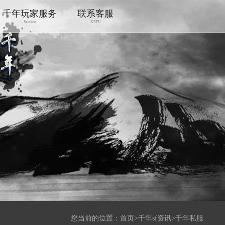
千年玩家服务
联系客服
|
Service
KEFU
您当前的位置：
首页
>
千年sf资讯
>
千年私服