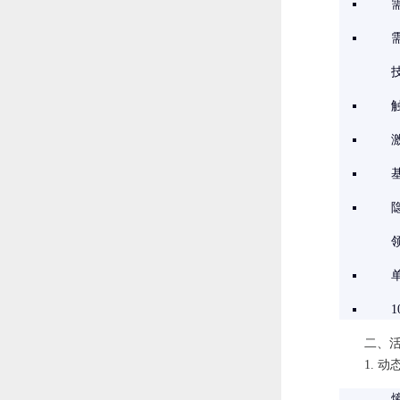
二、
1. 