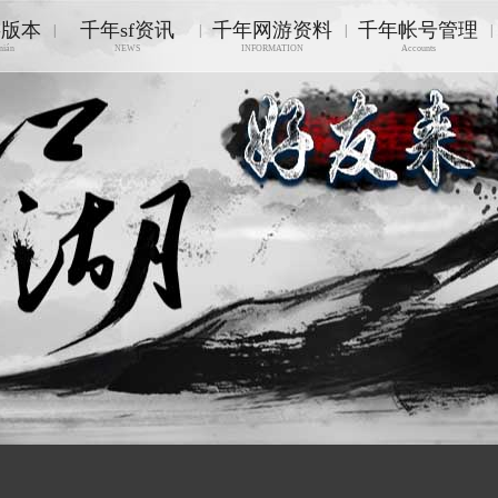
游版本
千年sf资讯
千年网游资料
千年帐号管理
|
|
|
|
nián
NEWS
INFORMATION
Accounts