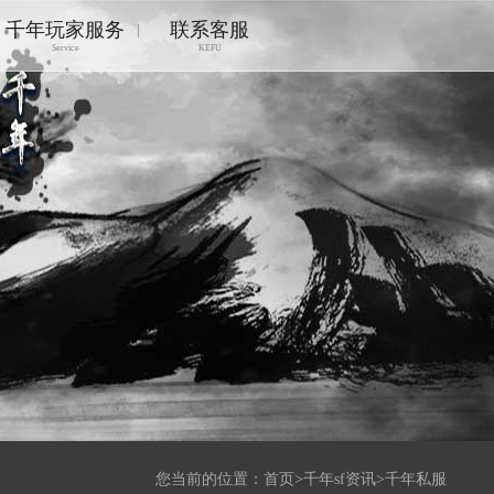
千年玩家服务
联系客服
|
Service
KEFU
您当前的位置：
首页
>
千年sf资讯
>
千年私服