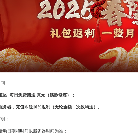
期间
道区 每日免费赠送 真元（筋脉修炼）；
服务器，充值即送10%返利（无论金额，次数均送）。
声明：
本活动日期和时间以服务器时间为准；