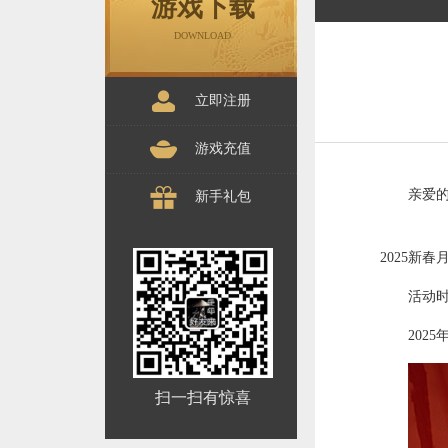
游戏下载
DOWNLOAD
立即注册
游戏充值
亲爱的
新手礼包
2025新春
活动
2025年
扫一扫有惊喜