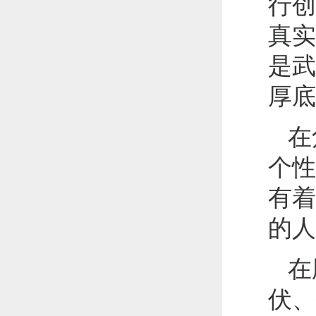
行创
真实
是武
厚底
在
个性
有着
的人
在
伏、