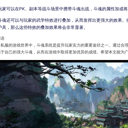
玩家可以在PK、副本等战斗场景中携带斗魂出战，斗魂的属性加成
斗魂还可以与玩家的武学特效进行叠加，从而发挥出更强大的效果。
护具，那么这些特效的叠加效果将会非常显著。
结语
年私服的游戏世界中，斗魂系统是提升玩家实力的重要途径之一。通过合
属于自己的强大斗魂，从而在游戏中取得更加优异的成绩。希望本文能为