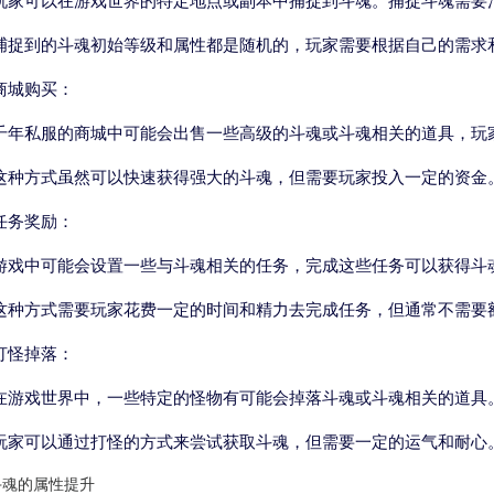
玩家可以在游戏世界的特定地点或副本中捕捉到斗魂。捕捉斗魂需要
捕捉到的斗魂初始等级和属性都是随机的，玩家需要根据自己的需求
商城购买：
千年私服的商城中可能会出售一些高级的斗魂或斗魂相关的道具，玩
这种方式虽然可以快速获得强大的斗魂，但需要玩家投入一定的资金
任务奖励：
游戏中可能会设置一些与斗魂相关的任务，完成这些任务可以获得斗
这种方式需要玩家花费一定的时间和精力去完成任务，但通常不需要
打怪掉落：
在游戏世界中，一些特定的怪物有可能会掉落斗魂或斗魂相关的道具
玩家可以通过打怪的方式来尝试获取斗魂，但需要一定的运气和耐心
斗魂的属性提升