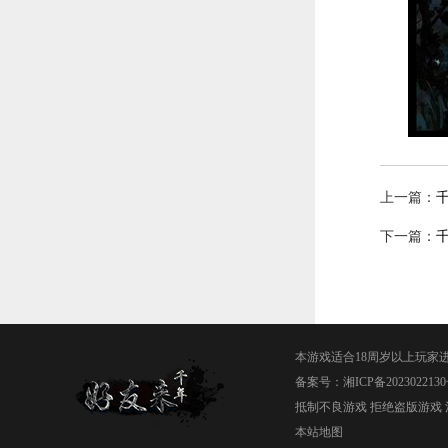
上一篇：
下一篇：
本游戏适合18周岁以上玩家
备案号：
湘ICP备2023022130
抵制不良游戏 拒绝盗版游戏 
本站地图