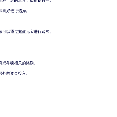
消耗一定的道具，如捕捉符等。
和喜好进行选择。
家可以通过充值元宝进行购买。
。
魂或斗魂相关的奖励。
额外的资金投入。
。
。