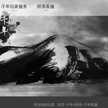
千年玩家服务
联系客服
|
Service
KEFU
您当前的位置：
首页
>
千年sf资讯
>
千年私服