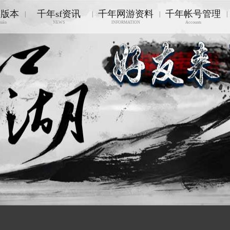
游版本
千年sf资讯
千年网游资料
千年帐号管理
|
|
|
|
nián
NEWS
INFORMATION
Accounts