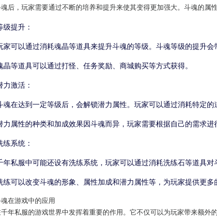
斗魂后，玩家需要通过不断的培养和提升来使其变得更加强大。斗魂的属
等级提升：
玩家可以通过消耗魂晶等道具来提升斗魂的等级。斗魂等级的提升会
魂晶等道具可以通过打怪、任务奖励、商城购买等方式获得。
潜力激活：
斗魂在达到一定等级后，会解锁潜力属性。玩家可以通过消耗特定的
潜力属性的种类和加成效果因斗魂而异，玩家需要根据自己的需求进
洗练系统：
千年私服中可能还设有洗练系统，玩家可以通过消耗洗练石等道具对
洗练可以改变斗魂的形象、属性加成和潜力属性等，为玩家提供更多
斗魂在游戏中的应用
在千年私服的游戏世界中发挥着重要的作用。它不仅可以为玩家带来额外