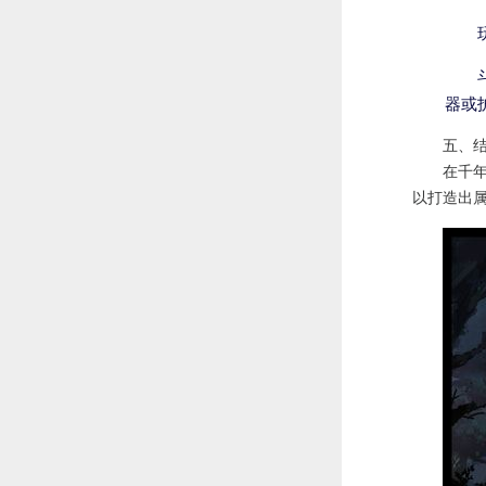
器或
五、
在千
以打造出