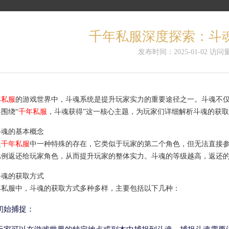
千年私服深度探索：斗
发布时间：2025-01-02 访问量
年私服
的游戏世界中，斗魂系统是提升玩家实力的重要途径之一。斗魂不
围绕“
千年私服
，斗魂获得”这一核心主题，为玩家们详细解析斗魂的获
斗魂的基本概念
是
千年私服
中一种特殊的存在，它类似于玩家的第二个角色，但无法直接
比例返还给玩家角色，从而提升玩家的整体实力。斗魂的等级越高，返还
斗魂的获取方式
年私服中，斗魂的获取方式多种多样，主要包括以下几种：
初始捕捉：