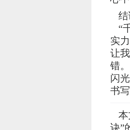
结
“
实力
让我
错。
闪光
书写
本
诀”