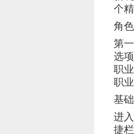
个精
角色
第一
选项
职业
职业
基础
进入
捷栏