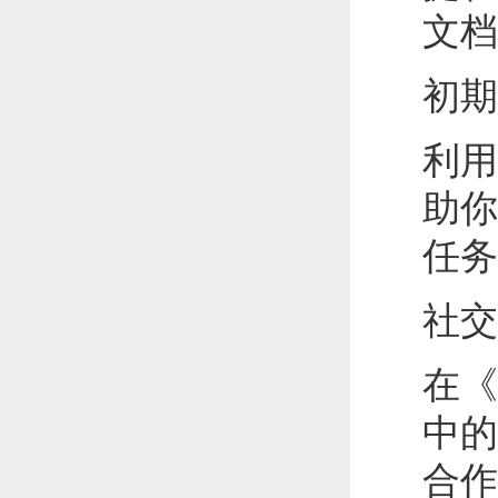
文档
初期
利用
助你
任务
社交
在《
中的
合作