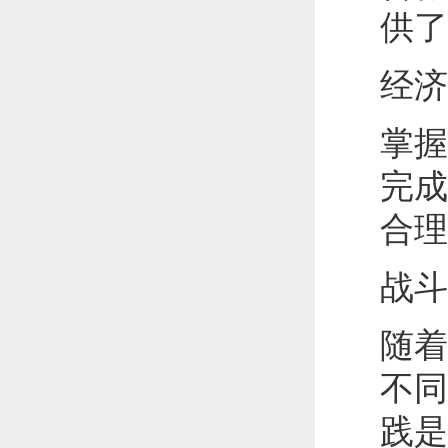
供了
经济
掌握
完成
合理
战斗
随着
不同
践是