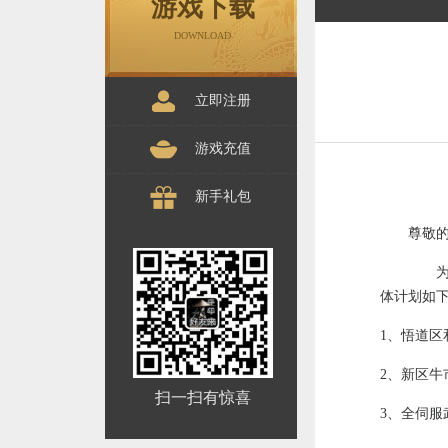
游戏下载
DOWNLOAD
立即注册
游戏充值
新手礼包
尊敬
为了
体计划如
1、悟道区
2、新区牛
扫一扫有惊喜
3、全伺服