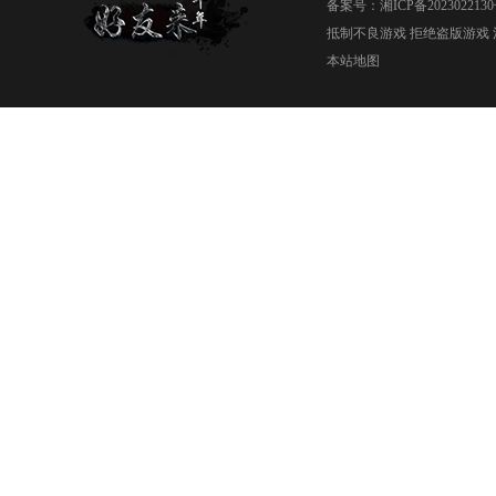
备案号：
湘ICP备2023022130
抵制不良游戏 拒绝盗版游戏 
本站地图