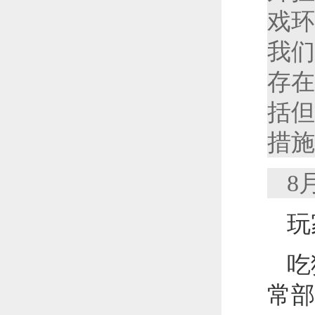
戏环
我们
存在
括但
措施
8
玩
吃
常部